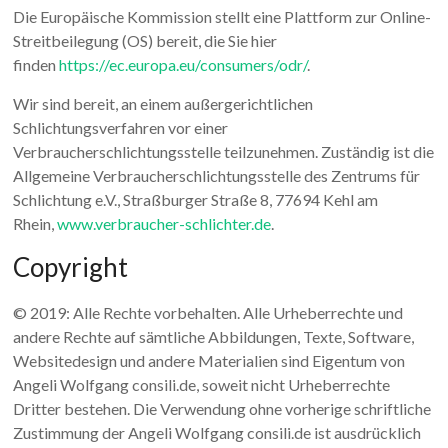
Die Europäische Kommission stellt eine Plattform zur Online-
Streitbeilegung (OS) bereit, die Sie hier
finden
https://ec.europa.eu/consumers/odr/
.
Wir sind bereit, an einem außergerichtlichen
Schlichtungsverfahren vor einer
Verbraucherschlichtungsstelle teilzunehmen. Zuständig ist die
Allgemeine Verbraucherschlichtungsstelle des Zentrums für
Schlichtung e.V., Straßburger Straße 8, 77694 Kehl am
Rhein,
www.verbraucher-schlichter.de
.
Copyright
© 2019: Alle Rechte vorbehalten. Alle Urheberrechte und
andere Rechte auf sämtliche Abbildungen, Texte, Software,
Websitedesign und andere Materialien sind Eigentum von
Angeli Wolfgang consili.de, soweit nicht Urheberrechte
Dritter bestehen. Die Verwendung ohne vorherige schriftliche
Zustimmung der Angeli Wolfgang consili.de ist ausdrücklich