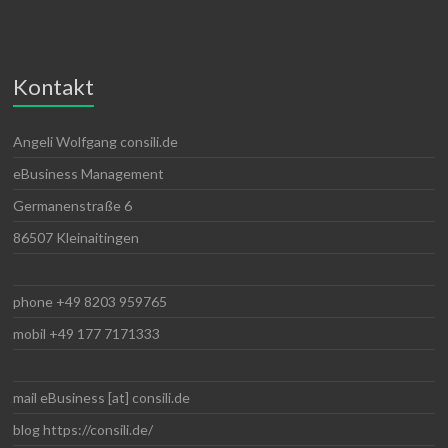
Kontakt
Angeli Wolfgang consili.de
eBusiness Management
Germanenstraße 6
86507 Kleinaitingen
phone +49 8203 959765
mobil +49 177 7171333
mail eBusiness [at] consili.de
blog https://consili.de/