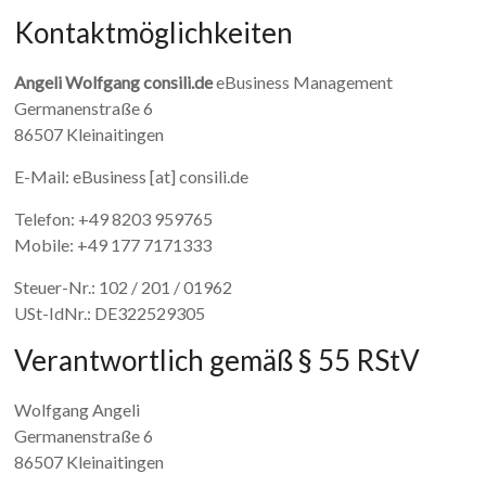
Kontaktmöglichkeiten
Angeli Wolfgang consili.de
eBusiness Management
Germanenstraße 6
86507 Kleinaitingen
E-Mail: eBusiness [at] consili.de
Telefon: +49 8203 959765
Mobile: +49 177 7171333
Steuer-Nr.: 102 / 201 / 01962
USt-IdNr.: DE322529305
Verantwortlich gemäß § 55 RStV
Wolfgang Angeli
Germanenstraße 6
86507 Kleinaitingen