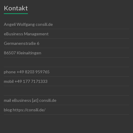
Kontakt
Angeli Wolfgang consili.de
eBusiness Management
Germanenstraße 6
86507 Kleinaitingen
phone +49 8203 959765
mobil +49 177 7171333
mail eBusiness [at] consili.de
blog https://consili.de/