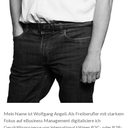
Mein Name ist Wolfgang Angeli. Als Freiberufler mit starkem
Fokus auf eBusiness Management digitalisiere ich
Geschäftsprozesse von international tätigen B2C- oder B2B-