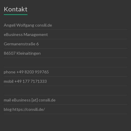
Kontakt
Angeli Wolfgang consili.de
eBusiness Management
Germanenstraße 6
86507 Kleinaitingen
phone +49 8203 959765
mobil +49 177 7171333
mail eBusiness [at] consili.de
blog https://consili.de/