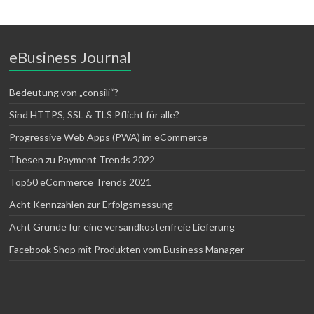
eBusiness Journal
Bedeutung von „consili“?
Sind HTTPS, SSL & TLS Pflicht für alle?
Progressive Web Apps (PWA) im eCommerce
Thesen zu Payment Trends 2022
Top50 eCommerce Trends 2021
Acht Kennzahlen zur Erfolgsmessung
Acht Gründe für eine versandkostenfreie Lieferung
Facebook Shop mit Produkten vom Business Manager