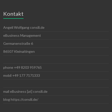
Kontakt
Angeli Wolfgang consili.de
eBusiness Management
Germanenstraße 6
86507 Kleinaitingen
phone +49 8203 959765
mobil +49 177 7171333
mail eBusiness [at] consili.de
blog https://consili.de/