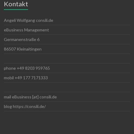
Kontakt
Angeli Wolfgang consili.de
eBusiness Management
Germanenstraße 6
86507 Kleinaitingen
phone +49 8203 959765
mobil +49 177 7171333
mail eBusiness [at] consili.de
blog https://consili.de/