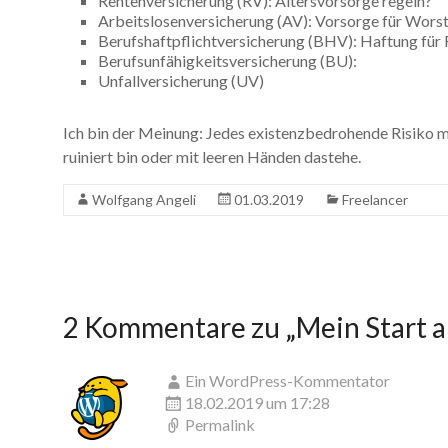
Rentenversicherung (RV): Altersvorsorge regeln?
Arbeitslosenversicherung (AV): Vorsorge für Wors
Berufshaftpflichtversicherung (BHV): Haftung für 
Berufsunfähigkeitsversicherung (BU):
Unfallversicherung (UV)
Ich bin der Meinung: Jedes existenzbedrohende Risiko mu
ruiniert bin oder mit leeren Händen dastehe.
Wolfgang Angeli
01.03.2019
Freelancer
2 Kommentare zu „
Mein Start a
Ein WordPress-Kommentator
18.02.2019 um 17:28
Permalink