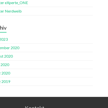
ter eXperte_ONE
ter Nerdweib
hiv
2023
ember 2020
st 2020
l 2020
 2020
 2019
Kontakt