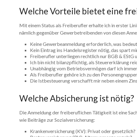
Welche Vorteile bietet eine fre
Mit einem Status als Freiberufler erhalte ich in erster Lini
nämlich gegenüber Gewerbetreibenden von diesen Anne
Keine Gewerbeanmeldung erforderlich, was bedeute
Kein Eintrag ins Handelsregister nötig, das spart 
Freiberufler unterliegen rechtlich nur BGB & ESt
Ich bin nicht bilanzpflichtig, als Steuererklärung 
Unabhängig vom Betriebsvermögen darf ich immer 
Als Freiberufler gehöre ich zu den Personengruppen
Die Istbesteuerung verschafft mir neben einem Zins
Welche Absicherung ist nötig?
Die Anmeldung der freiberuflichen Tätigkeit ist eine Sac
wie Beiträge zur Sozialversicherung:
Krankenversicherung (KV): Privat oder gesetzlich?