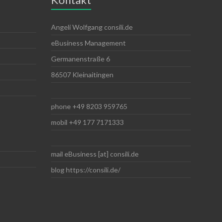
Angeli Wolfgang consili.de
eBusiness Management
Germanenstraße 6
86507 Kleinaitingen
phone +49 8203 959765
mobil +49 177 7171333
mail eBusiness [at] consili.de
blog https://consili.de/