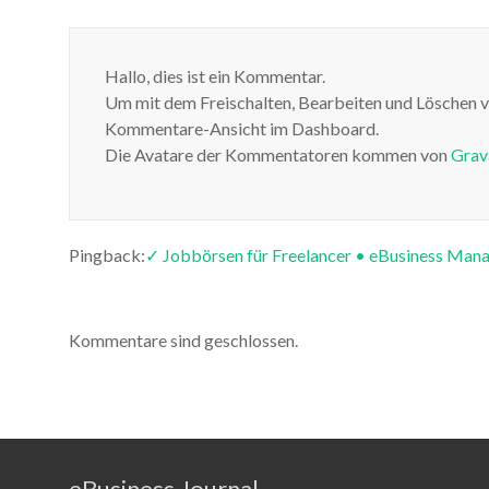
Hallo, dies ist ein Kommentar.
Um mit dem Freischalten, Bearbeiten und Löschen 
Kommentare-Ansicht im Dashboard.
Die Avatare der Kommentatoren kommen von
Grav
Pingback:
✓ Jobbörsen für Freelancer • eBusiness Ma
Kommentare sind geschlossen.
eBusiness Journal