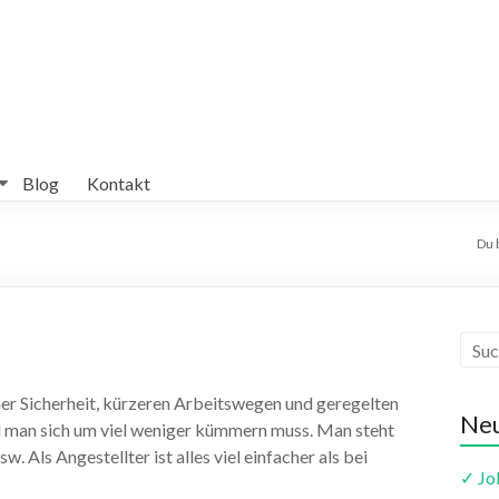
Blog
Kontakt
Du b
her Sicherheit, kürzeren Arbeitswegen und geregelten
Ne
eil man sich um viel weniger kümmern muss. Man steht
w. Als Angestellter ist alles viel einfacher als bei
✓ Jo