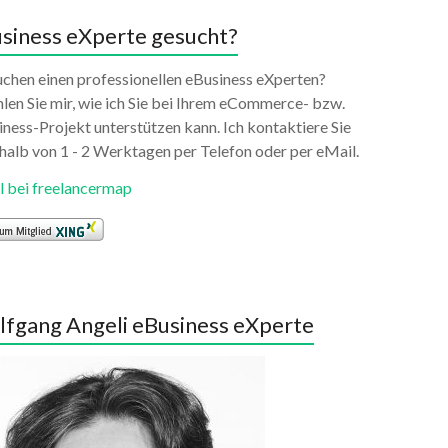
siness eXperte gesucht?
uchen einen professionellen eBusiness eXperten?
len Sie mir, wie ich Sie bei Ihrem eCommerce- bzw.
ness-Projekt unterstützen kann. Ich kontaktiere Sie
halb von 1 - 2 Werktagen per Telefon oder per eMail.
l bei freelancermap
fgang Angeli eBusiness eXperte