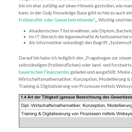
bin ich eher zufällig auf einen Hinweis gestoßen, wie man
kann. In der Gulp Knowledge Base gibt es hierzu auch ei
Freiberufler oder Gewerbetreibende?
„. Wichtig sind hie
Akademischen Titel erwähnen, wie Diplom, Bachelo
Im IT-Bereich die ingenieurhafte Arbeitsweise her
Als Informatiker unbedingt den Begriff „Systemsof
Darauf hin habe ich lediglich den „Fragebogen zur steue
selbständigen (freiberuflichen) oder land- und forstwirt
bayerischen Finanzamtes
geladen und ausgefüllt. Meine Ar
Wirtschaftsmathematiker; Konzeption, Modellierung & 
Training & Digitalisierung von Prozessen mittels Webs