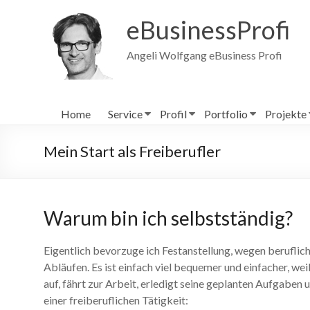
Zum
Inhalt
eBusinessProfi
wechseln
Angeli Wolfgang eBusiness Profi
Home
Service
Profil
Portfolio
Projekte
Mein Start als Freiberufler
Warum bin ich selbstständig?
Eigentlich bevorzuge ich Festanstellung, wegen beruflic
Abläufen. Es ist einfach viel bequemer und einfacher, w
auf, fährt zur Arbeit, erledigt seine geplanten Aufgaben us
einer freiberuflichen Tätigkeit: